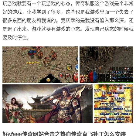
玩游戏就要有一个玩游戏的心态，传奇私服这个游戏是个非常
好的游戏，让我学到了很多，这些也是我游戏里面一个失去了
很多东西的朋友和我说的。我庆幸的是我没有陷入那么深，还
是退了出来。游戏就要有游戏的心态。发现自己病态的时候就
要及时停住。
好sf999传奇网站合击之热血传奇直飞补丁怎么安装