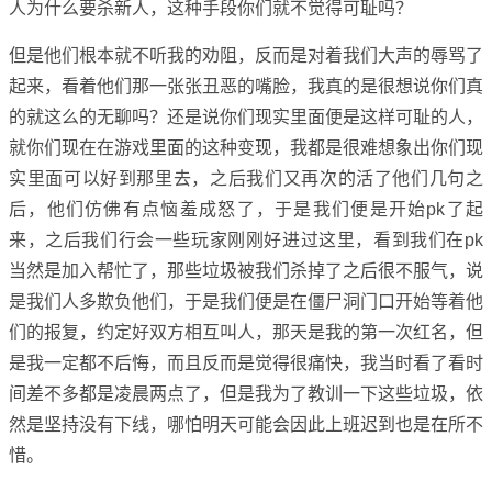
人为什么要杀新人，这种手段你们就不觉得可耻吗？
但是他们根本就不听我的劝阻，反而是对着我们大声的辱骂了
起来，看着他们那一张张丑恶的嘴脸，我真的是很想说你们真
的就这么的无聊吗？还是说你们现实里面便是这样可耻的人，
就你们现在在游戏里面的这种变现，我都是很难想象出你们现
实里面可以好到那里去，之后我们又再次的活了他们几句之
后，他们仿佛有点恼羞成怒了，于是我们便是开始pk了起
来，之后我们行会一些玩家刚刚好进过这里，看到我们在pk
当然是加入帮忙了，那些垃圾被我们杀掉了之后很不服气，说
是我们人多欺负他们，于是我们便是在僵尸洞门口开始等着他
们的报复，约定好双方相互叫人，那天是我的第一次红名，但
是我一定都不后悔，而且反而是觉得很痛快，我当时看了看时
间差不多都是凌晨两点了，但是我为了教训一下这些垃圾，依
然是坚持没有下线，哪怕明天可能会因此上班迟到也是在所不
惜。