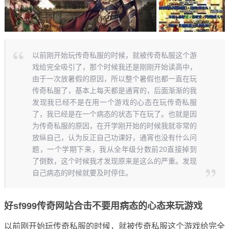
以前刚开始玩传奇私服的时候，就被传奇私服这个游
戏给完全吸引了，那个时候我还是刚刚开始读高中，
由于一次放暑假的原因，所以整个暑假也都一直在玩
传奇私服了，基本上每天都是通宵的，后面渐渐的我
发现我已经不是在用一个游戏的心态在玩传奇私服
了，我已经是在一个病态的状态下在玩了。也就是因
为传奇私服的原因，在开学刚开始的时候我就非常的
放纵自己，认为反正自己功课好，通宵也没有什么问
题，一个学期下来，我从全年级分数前20直接掉到
了倒数，这个时候我才发现原来是这么的严重。发现
自己病态的时候就要及时停住。
好sf999传奇网站合击不要用病态的心态来玩游戏
以前刚开始玩传奇私服的时候，就被传奇私服这个游戏给完全