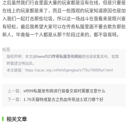
之后虽然我们行会里面大量的玩家都是没有在线，但是只要是
在线上的玩家都是来了，而且一些围观的玩家知道原因也是加
入我们一起打击那些垃圾，所以这一场战斗在我看来是既兴奋
有轻松，最后我希望大家可以在传奇私服里面不要去欺负那些
新人，毕竟每一个人都是从那个阶段过来的，都不容易呀。
标签
版权声明：本文由
haosf123传奇私服发布网站
原创或收集发布，如需
转载请注明出处。
本文链接：
https://acac.org.cn/html/gonglue/x776s7i8i60hyf.html
上一篇：
sf999私服发布网进行装备交易时需要注意什么
下一篇：
1.76天猫特戒复古之热血传奇战士双刀哪个好
相关文章