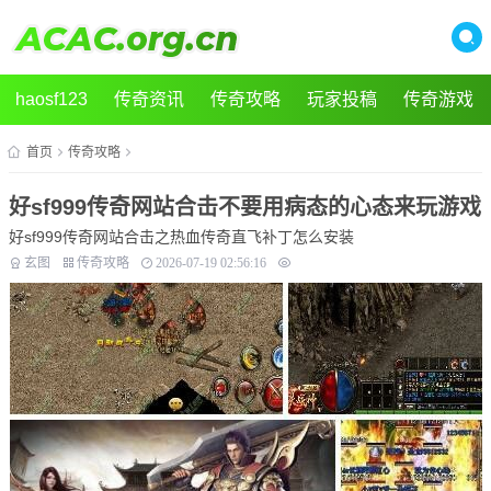
haosf123
传奇资讯
传奇攻略
玩家投稿
传奇游戏
首页
传奇攻略
好sf999传奇网站合击不要用病态的心态来玩游戏
好sf999传奇网站合击之热血传奇直飞补丁怎么安装
玄图
传奇攻略
2026-07-19 02:56:16