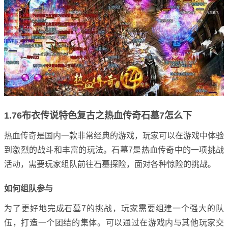
1.76布衣传说特色复古之热血传奇石墓7怎么下
热血传奇是国内一款非常经典的游戏，玩家可以在游戏中体验
到激烈的战斗和丰富的玩法。石墓7是热血传奇中的一项挑战
活动，需要玩家组队前往石墓探险，面对各种惊险的挑战。
如何组队参与
为了更好地完成石墓7的挑战，玩家需要组建一个强大的队
伍，打造一个团结的集体。可以通过在游戏内与其他玩家交