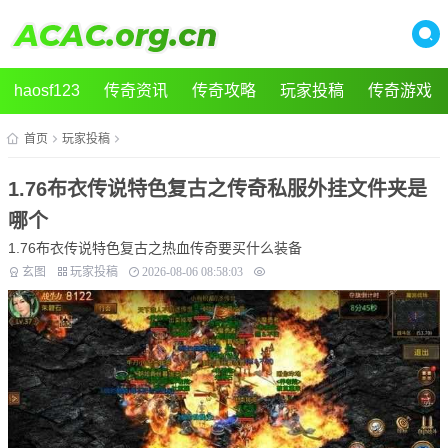
haosf123
传奇资讯
传奇攻略
玩家投稿
传奇游戏
首页
玩家投稿
1.76布衣传说特色复古之传奇私服外挂文件夹是
哪个
1.76布衣传说特色复古之热血传奇要买什么装备
玄图
玩家投稿
2026-08-06 08:58:03