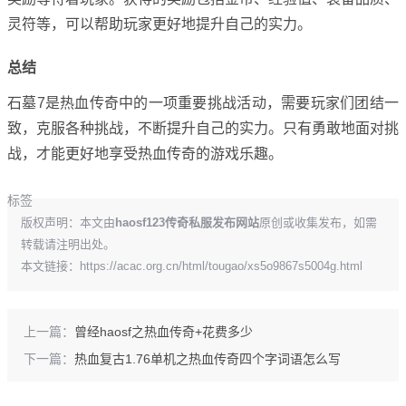
灵符等，可以帮助玩家更好地提升自己的实力。
总结
石墓7是热血传奇中的一项重要挑战活动，需要玩家们团结一
致，克服各种挑战，不断提升自己的实力。只有勇敢地面对挑
战，才能更好地享受热血传奇的游戏乐趣。
标签
版权声明：本文由
haosf123传奇私服发布网站
原创或收集发布，如需
转载请注明出处。
本文链接：
https://acac.org.cn/html/tougao/xs5o9867s5004g.html
上一篇：
曾经haosf之热血传奇+花费多少
下一篇：
热血复古1.76单机之热血传奇四个字词语怎么写