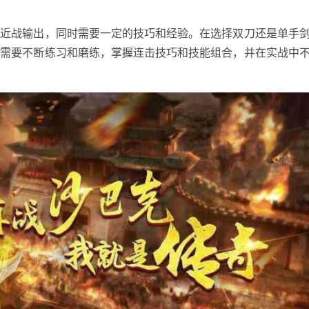
于近战输出，同时需要一定的技巧和经验。在选择双刀还是单手
，需要不断练习和磨练，掌握连击技巧和技能组合，并在实战中