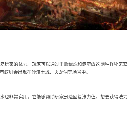
恢复玩家的体力。玩家可以通过击败绿蛛和赤蛮蚁这两种怪物来
蛮蚁则会出现在沙漠土城、火龙洞等场景中。
药水也非常实用，它能够帮助玩家迅速回复法力值。想要获得法