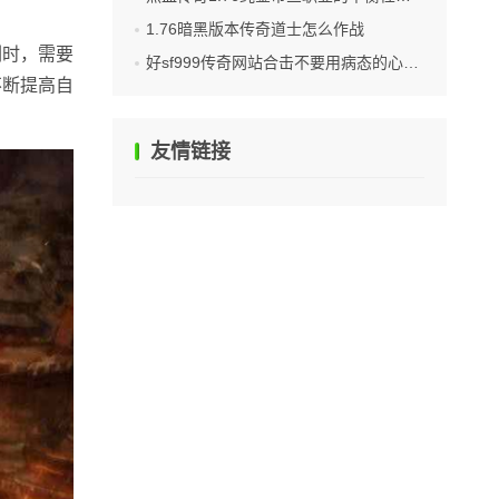
1.76暗黑版本传奇道士怎么作战
剑时，需要
好sf999传奇网站合击不要用病态的心态来玩游戏
不断提高自
友情链接