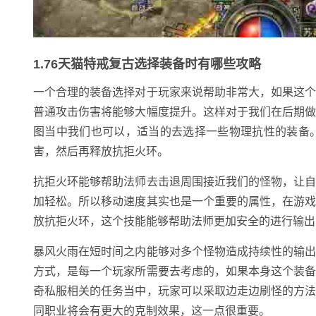
1.76天猫特戒复古选择装备时有哪些攻略
一个合理的装备选择对于玩家来说帮助非常大，如果这
普通攻击伤害将能够大幅度提升。这样对于我们在后期
图当中我们也可以，适当的去选择一些物理抗性的装备
害，然后再释放抗拒火环。
抗拒火环能够帮助法师去击退周围接近我们的怪物，让
加轻松。所以移动速度其实也是一个重要的属性，在游
放抗拒火环，这个技能能够帮助法师更加安全的进行输出
暴风火雨在短时间之内能够对多个怪物造成持续性的输
方式，是每一个玩家所需要去考虑的，如果本身这个装
奇私服相关的任务当中，玩家可以采取边走边刷怪的方
同职业将会有更大的克制效果，这一点很重要。