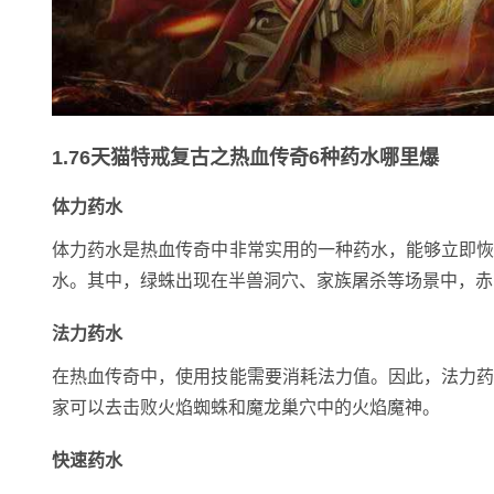
1.76天猫特戒复古之热血传奇6种药水哪里爆
体力药水
体力药水是热血传奇中非常实用的一种药水，能够立即
水。其中，绿蛛出现在半兽洞穴、家族屠杀等场景中，赤
法力药水
在热血传奇中，使用技能需要消耗法力值。因此，法力
家可以去击败火焰蜘蛛和魔龙巢穴中的火焰魔神。
快速药水