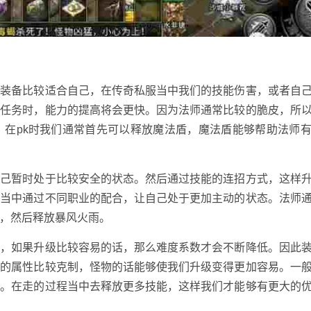
个装备比较适合自己，在传奇私服当中我们的技能伤害，或者自
做任务时，能力的提高将会更快。因为法师通常比较的脆皮，所
。在pk时我们通常首先可以释放魔法盾，魔法盾能够帮助法师
自己暂时处于比较安全的状态。然后通过技能的连招方式，这样
戏当中通过不同职业的配合，让自己处于更加主动的状态。法师
，然后释放暴风火雨。
出，如果升级比较容易的话，那么难度系数才会不断降低。因此
备的属性比较克制，怪物的话能够使我们升级变得更加容易。一
法。在走的过程当中去释放更多技能，这样我们才能够有更大的