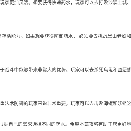
让玩家更加灵活。想要获得快速药水，玩家可以去打败沙漠土城
高存活能力。如果想要获得防御药水， 必须要去挑战黑山老妖
对于战斗中能够带来非常大的优势。玩家可以去杀死乌龟和凶恶
注重法术防御的玩家来说非常重要。玩家可以去击败海螺和妖蛆
以根据自己的需求选择不同的药水。希望本篇攻略有助于您更好