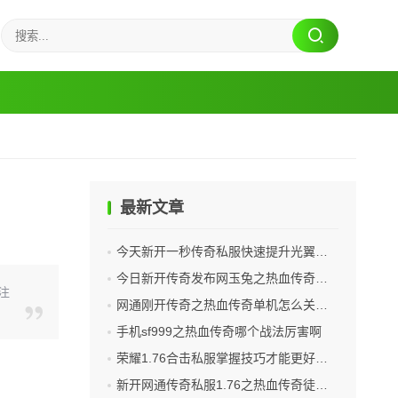
最新文章
今天新开一秒传奇私服快速提升光翼系统等级的方法
今日新开传奇发布网玉兔之热血传奇为什么充不了值
注
网通刚开传奇之热血传奇单机怎么关闭假人
手机sf999之热血传奇哪个战法厉害啊
荣耀1.76合击私服掌握技巧才能更好的生存
新开网通传奇私服1.76之热血传奇徒弟有多少师傅