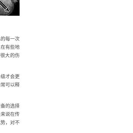
己的每一次
以在有些地
有很大的伤
升级才会更
通常可以释
装备的选择
般来说在传
优势，对不