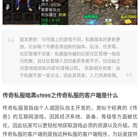
版本更新：与市面上的游戏不同，私服版本的更新更
快，比如每个月都会添加新的副本、玩法、任务等。
社区管理不完善：私服服务器的玩家社区管理一般较
为松散，且社区管理人员的素质参差不齐，往往缺乏
对游戏规则和内容的清晰认知。 资源相对有限：由
于私服不是一家企业，因此其资金、人力资源有限。
传奇私服暗黑sf999之传奇私服的客户端是什么
传奇私服是指由个人或团队自主开发的，类似于经典的《传
奇》的互联网游戏。因其经济系统、装备、等级等方面被优
化，因此玩家可以更轻松地获取游戏必须的资源以及升级。而
传奇私服的客户端则是指这种私服的客户端程序，为玩家提供