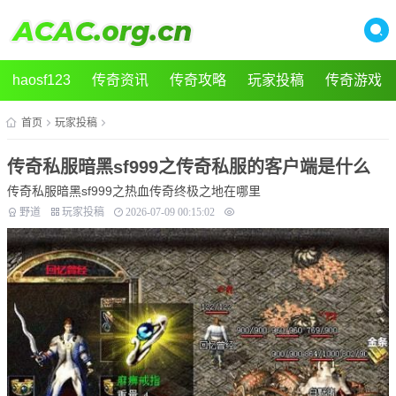
haosf123
传奇资讯
传奇攻略
玩家投稿
传奇游戏
首页
玩家投稿
传奇私服暗黑sf999之传奇私服的客户端是什么
传奇私服暗黑sf999之热血传奇终极之地在哪里
野道
玩家投稿
2026-07-09 00:15:02