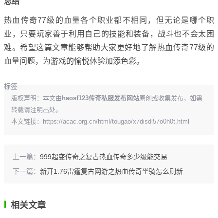
总结
热血传奇77级的血量各个职业都不相同，但无论是哪个职
业，只要玩家善于利用自己的技能和装备，战斗也不会太困
难。希望这篇文章能够帮助大家更好地了解热血传奇77级的
血量问题，为游戏的愉悦体验加添色彩。
标签
版权声明：本文由
haosf123传奇私服发布网站
原创或收集发布，如需
转载请注明出处。
本文链接：
https://acac.org.cn/html/tougao/x7disdi57o0h0t.html
上一篇：
999超变传奇之复古热血传奇多少级能交易
下一篇：
新开1.76雷霆复古网游之热血传奇坐骑怎么刷新
相关文章